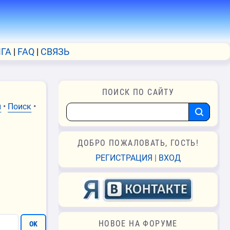
ГА
FAQ
СВЯЗЬ
ПОИСК ПО САЙТУ
и
•
Поиск
•
ДОБРО ПОЖАЛОВАТЬ, ГОСТЬ!
РЕГИСТРАЦИЯ
|
ВХОД
НОВОЕ НА ФОРУМЕ