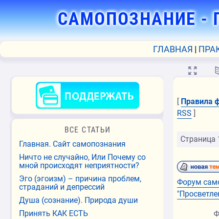
САМОПОЗНАНИЕ
- 
ГЛАВНАЯ
ПРА
💻
[
Правила 
RSS
]
ВСЕ СТАТЬИ
Страница
Главная. Сайт самопознания
Ничто не случайно, Или Почему со
мной происходят неприятности?
Эго (эгоизм) – причина проблем,
Форум сам
страданий и депрессий
"Просветле
Душа (сознание). Природа души
Принять КАК ЕСТЬ
Ф