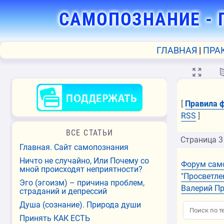
САМОПОЗНАНИЕ
- 
ГЛАВНАЯ
ПРА
💻
[
Правила 
RSS
]
ВСЕ СТАТЬИ
Страница
3
Главная. Сайт самопознания
Ничто не случайно, Или Почему со
Форум сам
мной происходят неприятности?
"Просветле
Эго (эгоизм) – причина проблем,
Валерий П
страданий и депрессий
Душа (сознание). Природа души
Принять КАК ЕСТЬ