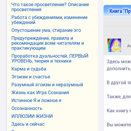
Что такое просветление? Описание
просветления
Книга "Пр
Работа с убеждениями, изменение
убеждений
Опустошение ума, стирание эго
Предупреждение, правила и
рекомендации всем читателям и
A
практикующим
Проработка дуальностей. ПЕРВЫЙ
УРОВЕНЬ, теория и техники
Здесь мож
дополнить,
Карма и судьба
Эгоизм и счастье
В другой 
Разумный эгоизм и неразумный
Жизнь как Игра Сознания
Также, для
Истинное Я и ложное я
Осознанность
Как книгу 
ИЛЛЮЗИИ ЖИЗНИ
Здесь и сейчас
Вы можете