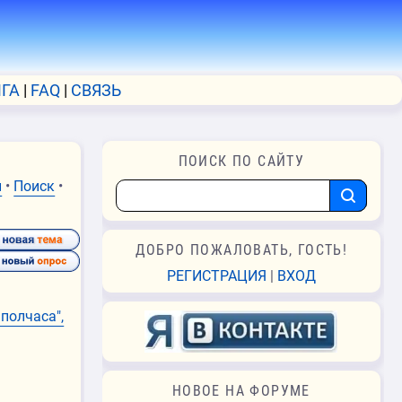
ГА
FAQ
СВЯЗЬ
ПОИСК ПО САЙТУ
и
•
Поиск
•
ДОБРО ПОЖАЛОВАТЬ, ГОСТЬ!
РЕГИСТРАЦИЯ
|
ВХОД
 полчаса",
НОВОЕ НА ФОРУМЕ