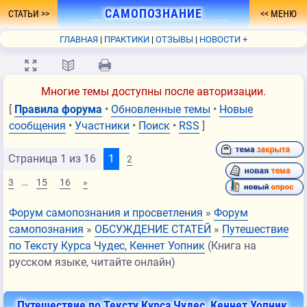
САМОПОЗНАНИЕ
СТАТЬИ
МЕНЮ
- ПУТЬ К ПРОСВЕТЛЕНИЮ
ГЛАВНАЯ
ПРАКТИКИ
ОТЗЫВЫ
НОВОСТИ +
ФОРУМ
О СЕБЕ
КНИГА
FAQ
СВЯЗЬ
💻
📖
🖨
Многие темы доступны после авторизации.
[
Правила форума
•
Обновленные темы
•
Новые
сообщения
•
Участники
•
Поиск
•
RSS
]
Страница
1
из
16
1
2
…
3
15
16
»
Форум самопознания и просветления
»
Форум
самопознания
»
ОБСУЖДЕНИЕ СТАТЕЙ
»
Путешествие
по Тексту Курса Чудес, Кеннет Уопник
(Книга на
русском языке, читайте онлайн)
Путешествие по Тексту Курса Чудес, Кеннет Уопник