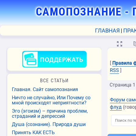
САМОПОЗНАНИЕ
- 
ГЛАВНАЯ
ПРА
💻
[
Правила 
RSS
]
ВСЕ СТАТЬИ
Страница
1
Главная. Сайт самопознания
Ничто не случайно, Или Почему со
Форум сам
мной происходят неприятности?
флуд
(гово
Эго (эгоизм) – причина проблем,
страданий и депрессий
Душа (сознание). Природа души
Принять КАК ЕСТЬ