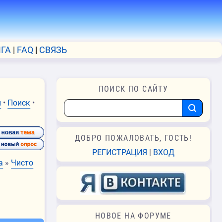
ГА
FAQ
СВЯЗЬ
ПОИСК ПО САЙТУ
и
•
Поиск
•
ДОБРО ПОЖАЛОВАТЬ, ГОСТЬ!
РЕГИСТРАЦИЯ
|
ВХОД
а
»
Чисто
НОВОЕ НА ФОРУМЕ