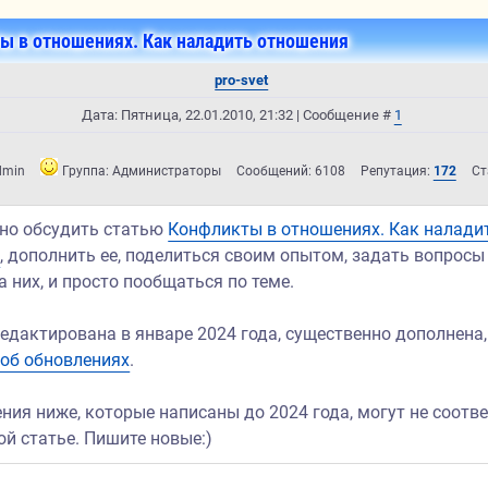
ы в отношениях. Как наладить отношения
pro-svet
Дата: Пятница, 22.01.2010, 21:32 | Сообщение #
1
dmin
Группа: Администраторы
Сообщений:
6108
Репутация:
172
Ст
но обсудить статью
Конфликты в отношениях. Как налади
я
, дополнить ее, поделиться своим опытом, задать вопросы
а них, и просто пообщаться по теме.
едактирована в январе 2024 года, существенно дополнена,
 об обновлениях
.
ния ниже, которые написаны до 2024 года, могут не соотв
й статье. Пишите новые:)