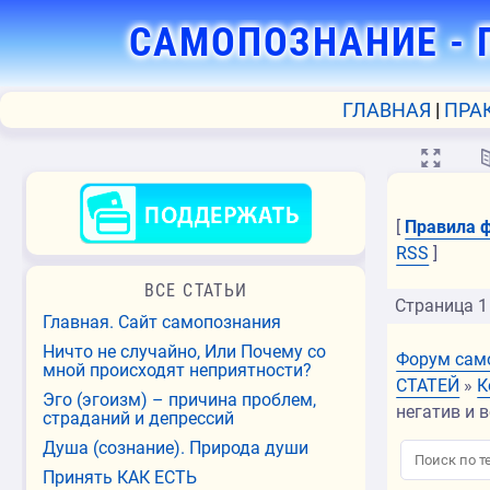
САМОПОЗНАНИЕ
- 
ГЛАВНАЯ
ПРА
💻
[
Правила 
RSS
]
ВСЕ СТАТЬИ
Страница
1
Главная. Сайт самопознания
Ничто не случайно, Или Почему со
Форум сам
мной происходят неприятности?
СТАТЕЙ
»
К
Эго (эгоизм) – причина проблем,
негатив и 
страданий и депрессий
Душа (сознание). Природа души
Принять КАК ЕСТЬ