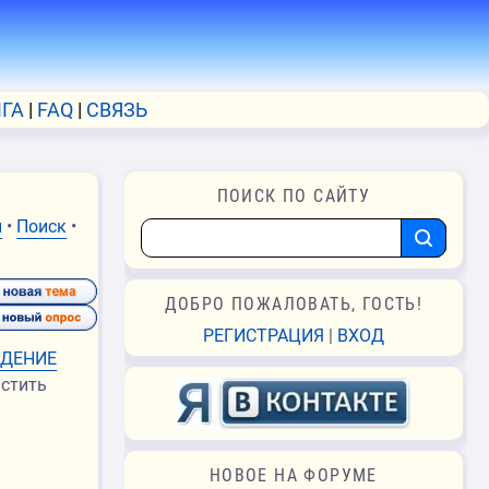
ГА
FAQ
СВЯЗЬ
ПОИСК ПО САЙТУ
и
•
Поиск
•
ДОБРО ПОЖАЛОВАТЬ, ГОСТЬ!
РЕГИСТРАЦИЯ
|
ВХОД
ДЕНИЕ
истить
НОВОЕ НА ФОРУМЕ