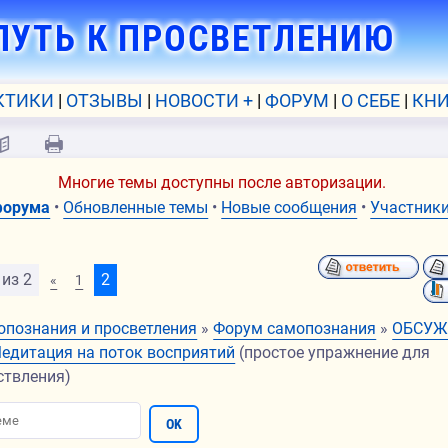
ПУТЬ К ПРОСВЕТЛЕНИЮ
КТИКИ
ОТЗЫВЫ
НОВОСТИ +
ФОРУМ
О СЕБЕ
КНИ
📖
🖨
Многие темы доступны после авторизации.
форума
•
Обновленные темы
•
Новые сообщения
•
Участник
из
2
2
«
1
опознания и просветления
»
Форум самопознания
»
ОБСУЖ
едитация на поток восприятий
(простое упражнение для
ствления)