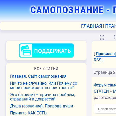
САМОПОЗНАНИЕ
- 
ГЛАВНАЯ
ПРА
💻
[
Правила 
RSS
]
ВСЕ СТАТЬИ
Страница
2
Главная. Сайт самопознания
Ничто не случайно, Или Почему со
Форум сам
мной происходят неприятности?
СТАТЕЙ
»
М
Эго (эгоизм) – причина проблем,
разотожде
страданий и депрессий
Душа (сознание). Природа души
Принять КАК ЕСТЬ