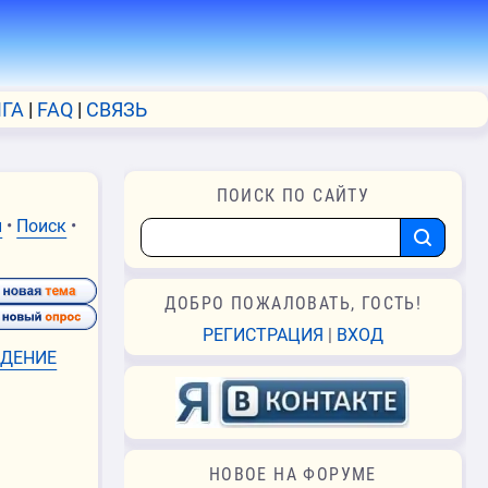
ГА
FAQ
СВЯЗЬ
ПОИСК ПО САЙТУ
и
•
Поиск
•
ДОБРО ПОЖАЛОВАТЬ, ГОСТЬ!
РЕГИСТРАЦИЯ
|
ВХОД
ДЕНИЕ
НОВОЕ НА ФОРУМЕ